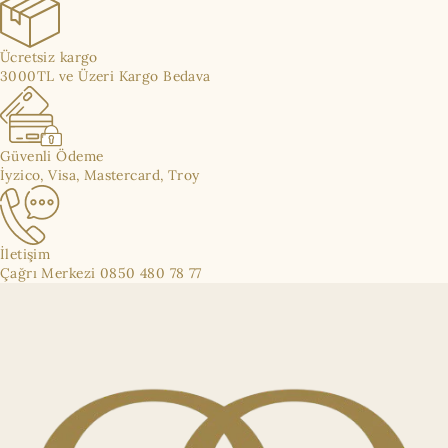
Ücretsiz kargo
3000TL ve Üzeri Kargo Bedava
Güvenli Ödeme
İyzico, Visa, Mastercard, Troy
İletişim
Çağrı Merkezi 0850 480 78 77