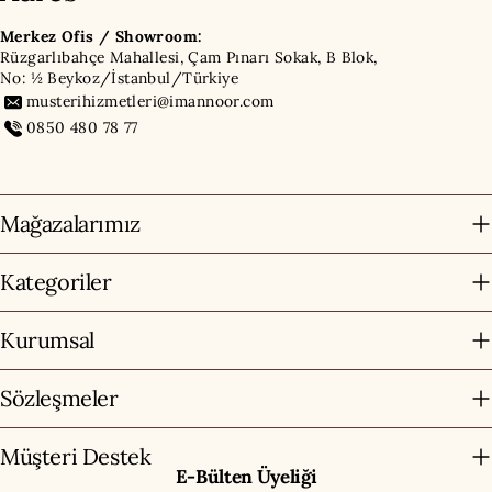
Merkez Ofis / Showroom:
Rüzgarlıbahçe Mahallesi, Çam Pınarı Sokak, B Blok,
No: ½ Beykoz/İstanbul/Türkiye
musterihizmetleri@imannoor.com
0850 480 78 77
Mağazalarımız
Kategoriler
Kurumsal
Sözleşmeler
Müşteri Destek
E-Bülten Üyeliği