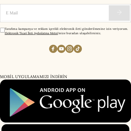
E-Mail
Tarafıma kampanya ve reklam içerikli elektronik ileti gönderilmesine izin veriyorum.
Elektronik Ticari İleti Aydınlatma Metni
'mize buradan ulaşabilirsiniz.
MOBİL UYGULAMAMIZI İNDİRİN