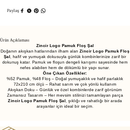
Paylaş
Ürün Açıklaması
Zincir Logo Pamuk Floş Şal
Doğanın akışkan hatlarından ilham alan
Zincir Logo Pamuk Floş
Şal
, hafif ve yumuşak dokusuyla günlük kombinlerinize zarif bir
dokunuş katar. Pamuk ve floşun dengeli karışımı sayesinde hem
nefes alabilen hem de dökümlü bir yapı sunar.
Öne Çıkan Özellikler:
%52 Pamuk, %48 Floş – Doğal yumuşaklık ve hafif parlaklık
72x210 cm ölçü – Rahat sarım ve çok yönlü kullanım
Akışkan Doku – Günlük ve özel kombinlerde zarif görünüm
Zamansız Tasarım – Her mevsim stilinizi tamamlayan parça
Zincir Logo Pamuk Floş Şal
, şıklığı ve rahatlığı bir arada
arayanlar için ideal bir seçim.