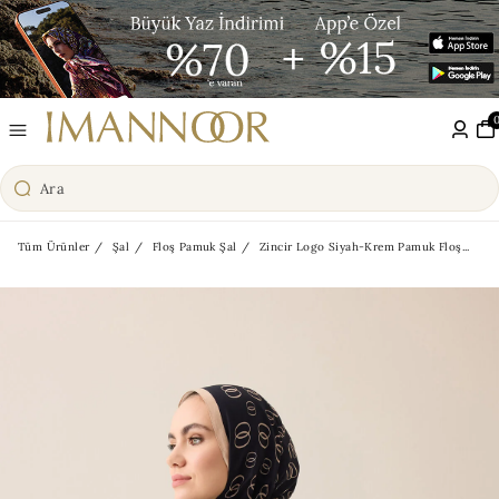
Tüm Ürünler
Şal
Floş Pamuk Şal
Zincir Logo Siyah-Krem Pamuk Floş...