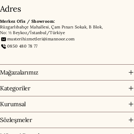
Adres
Merkez Ofis / Showroom:
Rüzgarlıbahçe Mahallesi, Çam Pınarı Sokak, B Blok,
No: ½ Beykoz/İstanbul/Türkiye
musterihizmetleri@imannoor.com
0850 480 78 77
Mağazalarımız
Kategoriler
Kurumsal
Sözleşmeler