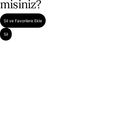
misiniz?
Sil ve Favorilere Ekle
Sil