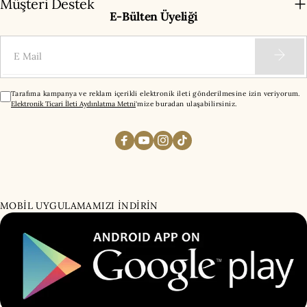
Müşteri Destek
E-Bülten Üyeliği
E-Mail
Tarafıma kampanya ve reklam içerikli elektronik ileti gönderilmesine izin veriyorum.
Elektronik Ticari İleti Aydınlatma Metni
'mize buradan ulaşabilirsiniz.
MOBİL UYGULAMAMIZI İNDİRİN