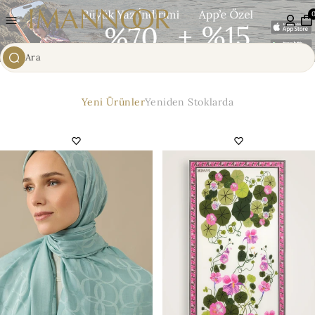
Yeni Ürünler
Yeniden Stoklarda