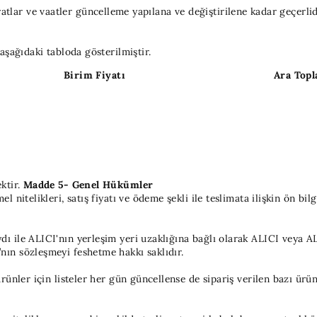
fiyatlar ve vaatler güncelleme yapılana ve değiştirilene kadar geçerlid
aşağıdaki tabloda gösterilmiştir.
Birim Fiyatı
Ara Top
ktir.
Madde 5- Genel Hükümler
nitelikleri, satış fiyatı ve ödeme şekli ile teslimata ilişkin ön bil
 ile ALICI'nın yerleşim yeri uzaklığına bağlı olarak ALICI veya ALI
ın sözleşmeyi feshetme hakkı saklıdır.
rünler için listeler her gün güncellense de sipariş verilen bazı ür