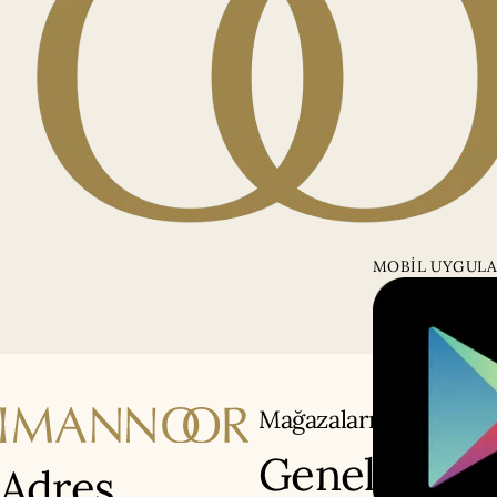
MOBİL UYGULA
Mağazalarımız
Genel
Adres