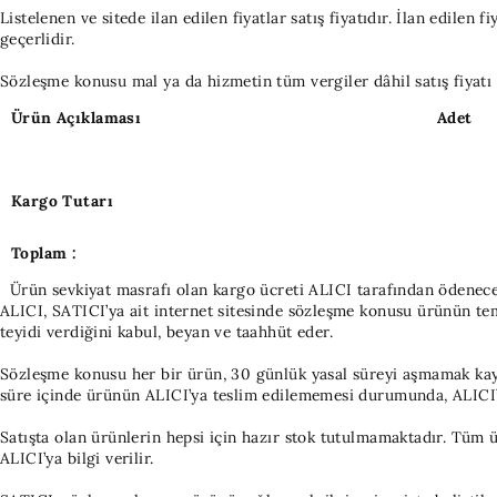
Listelenen ve sitede ilan edilen fiyatlar satış fiyatıdır. İlan edilen 
geçerlidir.
Sözleşme konusu mal ya da hizmetin tüm vergiler dâhil satış fiyatı 
Ürün Açıklaması
Adet
Kargo Tutarı
Toplam :
Ürün sevkiyat masrafı olan kargo ücreti ALICI tarafından ödenece
ALICI, SATICI’ya ait internet sitesinde sözleşme konusu ürünün temel 
teyidi verdiğini kabul, beyan ve taahhüt eder.
Sözleşme konusu her bir ürün, 30 günlük yasal süreyi aşmamak kaydı
süre içinde ürünün ALICI’ya teslim edilememesi durumunda, ALICI’n
Satışta olan ürünlerin hepsi için hazır stok tutulmamaktadır. Tüm ü
ALICI’ya bilgi verilir.