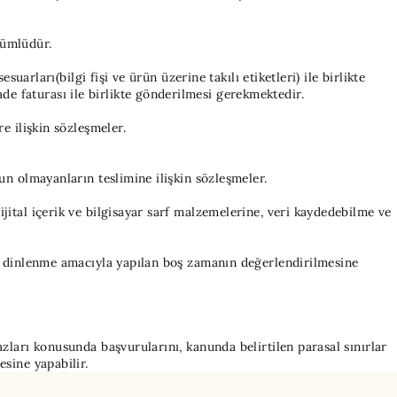
kümlüdür.
arları(bilgi fişi ve ürün üzerine takılı etiketleri) ile birlikte
e faturası ile birlikte gönderilmesi gerekmektedir.
e ilişkin sözleşmeler.
un olmayanların teslimine ilişkin sözleşmeler.
jital içerik ve bilgisayar sarf malzemelerine, veri kaydedebilme ve
ya dinlenme amacıyla yapılan boş zamanın değerlendirilmesine
zları konusunda başvurularını, kanunda belirtilen parasal sınırlar
sine yapabilir.