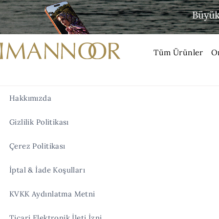
Tüm Ürünler
O
Hakkımızda
Gizlilik Politikası
Çerez Politikası
İptal & İade Koşulları
KVKK Aydınlatma Metni
Ticari Elektronik İleti İzni