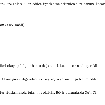
ir. Süreli olarak ilan edilen fiyatlar ise belirtilen süre sonuna kadar
lam
(KDV Dahil)
gileri okuyup, bilgi sahibi olduğunu, elektronik ortamda gerekli
CI’nın gösterdiği adresteki kişi ve/veya kuruluşa teslim edilir. Bu
ünler stoklarımızda tükenmiş olabilir. Böyle durumlarda SATICI,