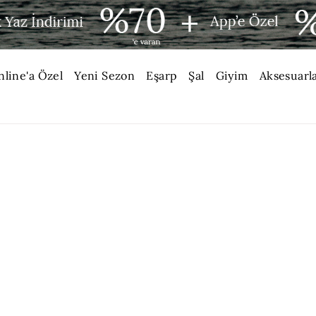
nline'a Özel
Yeni Sezon
Eşarp
Şal
Giyim
Aksesuarl