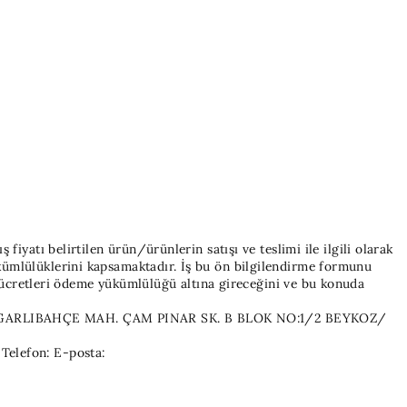
iyatı belirtilen ürün/ürünlerin satışı ve teslimi ile ilgili olarak
kümlülüklerini kapsamaktadır. İş bu ön bilgilendirme formunu
ek ücretleri ödeme yükümlülüğü altına gireceğini ve bu konuda
ZGARLIBAHÇE MAH. ÇAM PINAR SK. B BLOK NO:1/2 BEYKOZ/
Telefon:
E-posta: