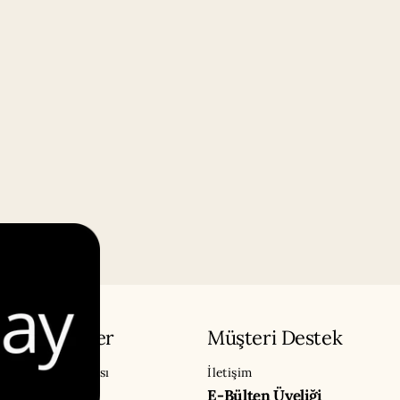
Sözleşmeler
Müşteri Destek
Gizlilik Politikası
İletişim
E-Bülten Üyeliği
Çerez Politikası