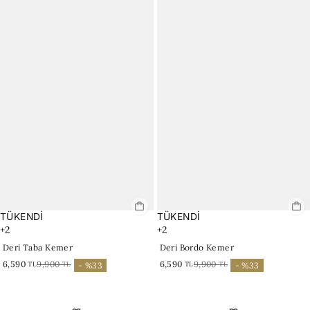
TÜKENDİ
TÜKENDİ
+2
+2
Deri Taba Kemer
Deri Bordo Kemer
6,590
9,900
6,590
9,900
TL
TL
TL
TL
- %33
- %33