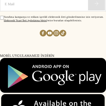
Tarafıma kampanya ve reklam içerikli elektronik ileti gönderilmesine izin veriyorum.
Elektronik Ticari İleti Aydınlatma Metni
'mize buradan ulaşabilirsiniz.
MOBİL UYGULAMAMIZI İNDİRİN