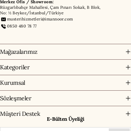
Merkez Ofis / Showroom:
Rüzgarlıbahçe Mahallesi, Çam Pınarı Sokak, B Blok,
No: ½ Beykoz/İstanbul/Türkiye
musterihizmetleri@imannoor.com
0850 480 78 77
Mağazalarımız
Kategoriler
Kurumsal
Sözleşmeler
Müşteri Destek
E-Bülten Üyeliği
E-Mail