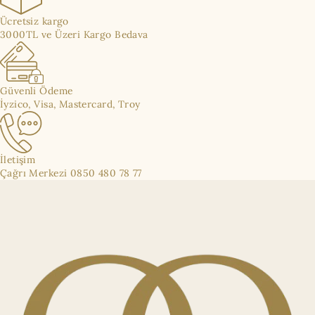
Ücretsiz kargo
3000TL ve Üzeri Kargo Bedava
Güvenli Ödeme
İyzico, Visa, Mastercard, Troy
İletişim
Çağrı Merkezi 0850 480 78 77