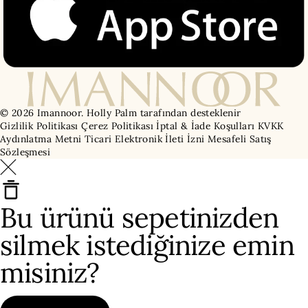
© 2026 Imannoor.
Holly Palm tarafından desteklenir
Gizlilik Politikası
Çerez Politikası
İptal & İade Koşulları
KVKK
Aydınlatma Metni
Ticari Elektronik İleti İzni
Mesafeli Satış
Sözleşmesi
Bu ürünü sepetinizden
silmek istediğinize emin
misiniz?