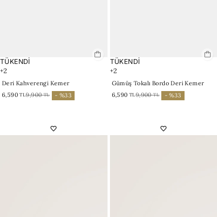
TÜKENDİ
TÜKENDİ
+2
+2
Deri Kahverengi Kemer
Gümüş Tokalı Bordo Deri Kemer
6,590
9,900
6,590
9,900
TL
TL
TL
TL
- %33
- %33