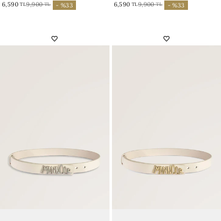
6,590
9,900
6,590
9,900
TL
TL
TL
TL
- %33
- %33