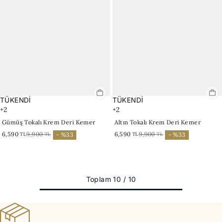
TÜKENDİ
TÜKENDİ
+2
+2
Gümüş Tokalı Krem Deri Kemer
Altın Tokalı Krem Deri Kemer
6,590
9,900
6,590
9,900
TL
TL
TL
TL
- %33
- %33
Toplam 10 / 10