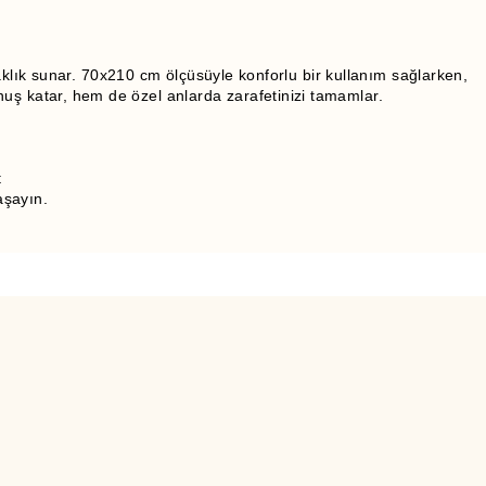
aklık sunar. 70x210 cm ölçüsüyle konforlu bir kullanım sağlarken,
uş katar, hem de özel anlarda zarafetinizi tamamlar.
t
aşayın.