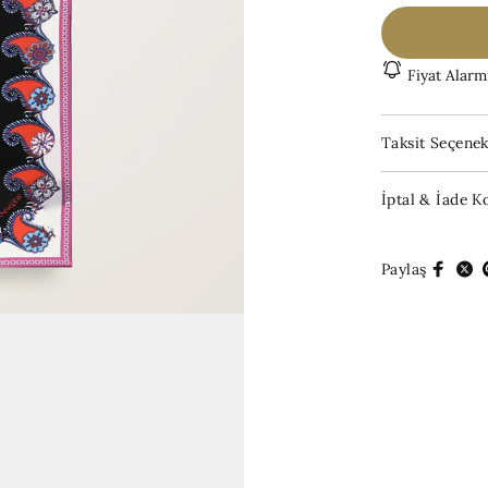
Fiyat Alarm
Taksit Seçenek
İptal & İade Ko
Paylaş