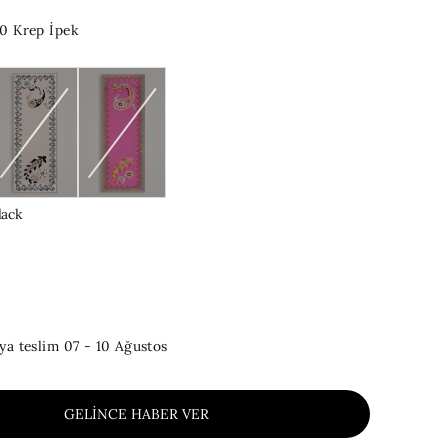
 Krep İpek
lack
0
ya teslim
07 - 10 Ağustos
GELINCE HABER VER