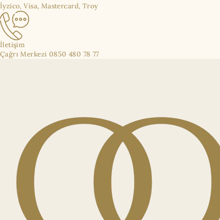
İyzico, Visa, Mastercard, Troy
İletişim
Çağrı Merkezi 0850 480 78 77