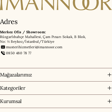
Adres
Merkez Ofis / Showroom:
Rüzgarlıbahçe Mahallesi, Çam Pınarı Sokak, B Blok,
No: ½ Beykoz/İstanbul/Türkiye
musterihizmetleri@imannoor.com
0850 480 78 77
Mağazalarımız
Kategoriler
Kurumsal