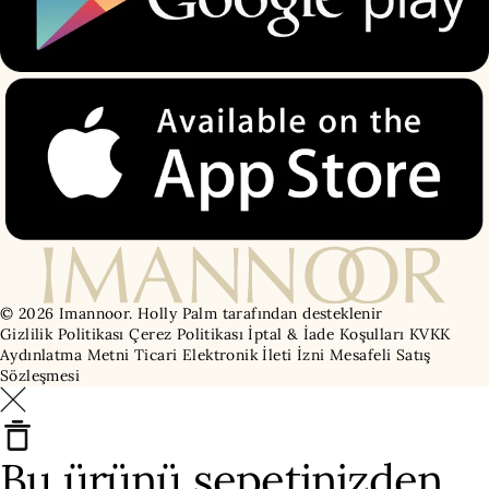
© 2026 Imannoor.
Holly Palm tarafından desteklenir
Gizlilik Politikası
Çerez Politikası
İptal & İade Koşulları
KVKK
Aydınlatma Metni
Ticari Elektronik İleti İzni
Mesafeli Satış
Sözleşmesi
Bu ürünü sepetinizden