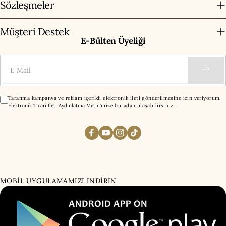
Sözleşmeler
Müşteri Destek
E-Bülten Üyeliği
E-Mail
Tarafıma kampanya ve reklam içerikli elektronik ileti gönderilmesine izin veriyorum.
Elektronik Ticari İleti Aydınlatma Metni
'mize buradan ulaşabilirsiniz.
MOBİL UYGULAMAMIZI İNDİRİN