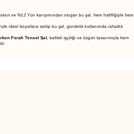
 Viskon ve %12 Yün karışımından oluşan bu şal, hem hafifliğiyle hem
yle ideal boyutlara sahip bu şal, gündelik kullanımda rahatlık
ken Ferah Tensel Şal
, kaliteli işçiliği ve özgün tasarımıyla hem
ir.