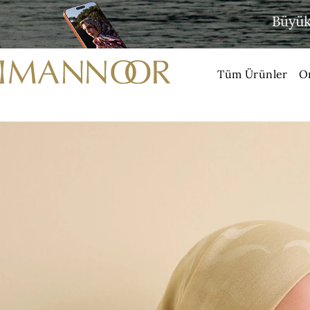
Tüm Ürünler
O