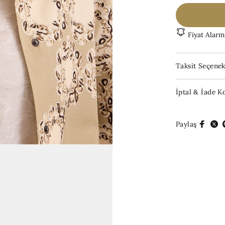
Fiyat Alarm
Taksit Seçenek
İptal & İade Ko
Paylaş