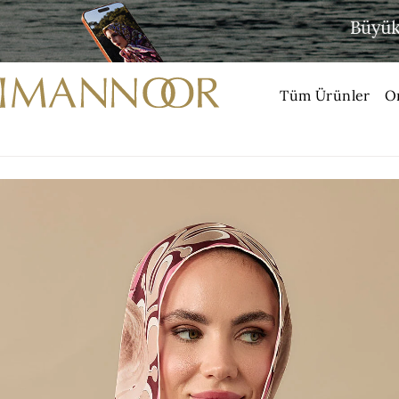
Tüm Ürünler
O