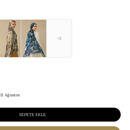
+2
 11 Ağustos
SEPETE EKLE