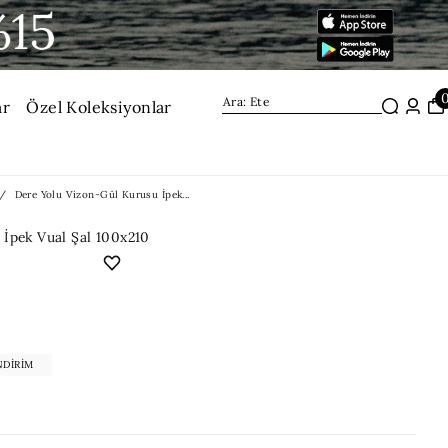
ar
Özel Koleksiyonlar
Dere Yolu Vizon-Gül Kurusu İpek...
 İpek Vual Şal 100x210
NDIRIM