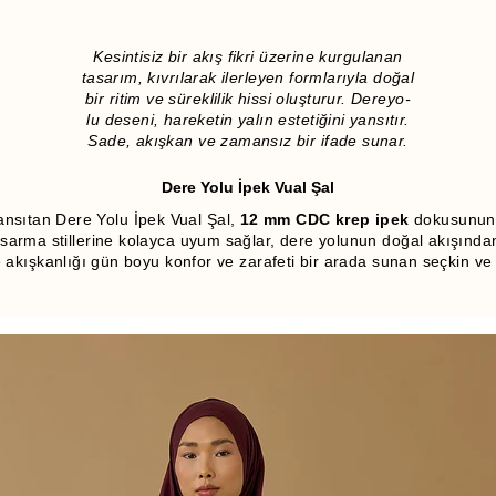
Kesintisiz bir akış fikri üzerine kurgulanan
tasarım, kıvrılarak ilerleyen formlarıyla doğal
bir ritim ve süreklilik hissi oluşturur. Dereyo-
lu deseni, hareketin yalın estetiğini yansıtır.
Sade, akışkan ve zamansız bir ifade sunar.
Dere Yolu İpek Vual Şal
ansıtan Dere Yolu İpek Vual Şal,
12 mm CDC krep ipek
dokusunun 
ma stillerine kolayca uyum sağlar, dere yolunun doğal akışından ilh
e akışkanlığı gün boyu konfor ve zarafeti bir arada sunan seçkin v