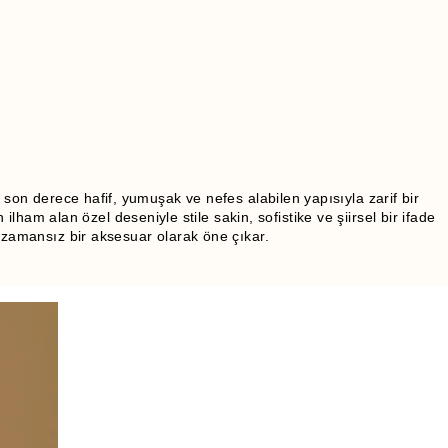
son derece hafif, yumuşak ve nefes alabilen yapısıyla zarif bir
am alan özel deseniyle stile sakin, sofistike ve şiirsel bir ifade
e zamansız bir aksesuar olarak öne çıkar.