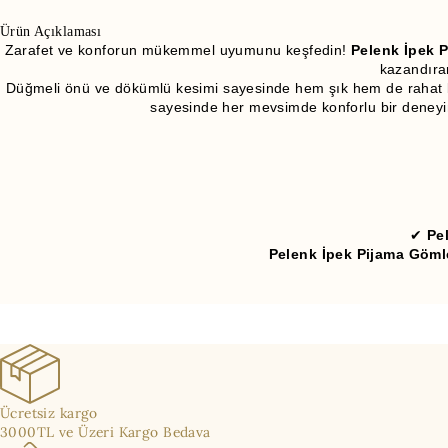
Ürün Açıklaması
Zarafet ve konforun mükemmel uyumunu keşfedin!
Pelenk İpek 
kazandıra
Düğmeli önü ve dökümlü kesimi sayesinde hem şık hem de rahat 
sayesinde her mevsimde konforlu bir deney
✔
Pe
Pelenk İpek Pijama Göml
Ücretsiz kargo
3000TL ve Üzeri Kargo Bedava