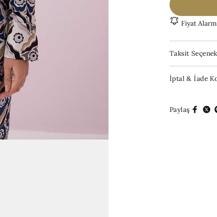
Fiyat Alarm
Taksit Seçenek
İptal & İade Ko
Paylaş