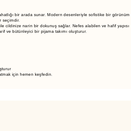
rahatlığı bir arada sunar. Modern desenleriyle sofistike bir görünüm
 seçimdir.
e cildinize narin bir dokunuş sağlar. Nefes alabilen ve hafif yapısı
if ve bütünleyici bir pijama takımı oluşturur.
şturur
 katmak için hemen keşfedin.