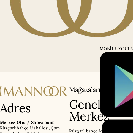
MOBİL UYGULA
Mağazalarımız
Genel
Adres
Merkez
Merkez Ofis / Showroom:
Rüzgarlıbahçe Mahallesi, Çam
Rüzgarlıbahçe Mahallesi, Çam