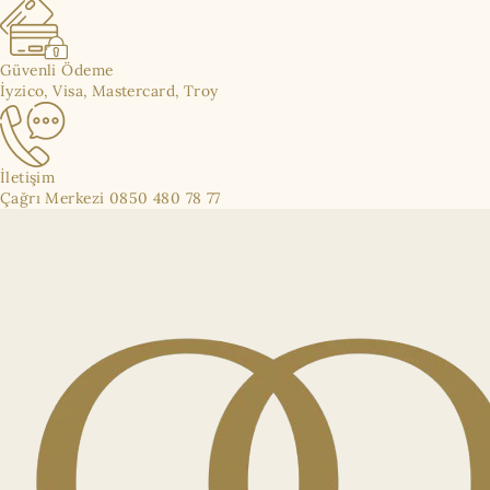
Güvenli Ödeme
İyzico, Visa, Mastercard, Troy
İletişim
Çağrı Merkezi 0850 480 78 77