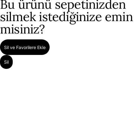
Bu ürünü sepetinizden
silmek istediğinize emin
misiniz?
Sil ve Favorilere Ekle
Sil