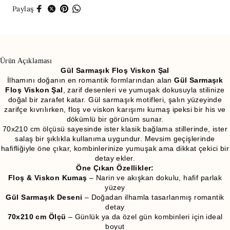
Paylaş
Ürün Açıklaması
Gül Sarmaşık Floş Viskon Şal
İlhamını doğanın en romantik formlarından alan
Gül Sarmaşık
Floş Viskon Şal
, zarif desenleri ve yumuşak dokusuyla stilinize
doğal bir zarafet katar. Gül sarmaşık motifleri, şalın yüzeyinde
zarifçe kıvrılırken, floş ve viskon karışımı kumaş ipeksi bir his ve
dökümlü bir görünüm sunar.
70x210 cm ölçüsü sayesinde ister klasik bağlama stillerinde, ister
salaş bir şıklıkla kullanıma uygundur. Mevsim geçişlerinde
hafifliğiyle öne çıkar, kombinlerinize yumuşak ama dikkat çekici bir
detay ekler.
Öne Çıkan Özellikler:
Floş & Viskon Kumaş
– Narin ve akışkan dokulu, hafif parlak
yüzey
Gül Sarmaşık Deseni
– Doğadan ilhamla tasarlanmış romantik
detay
70x210 cm Ölçü
– Günlük ya da özel gün kombinleri için ideal
boyut