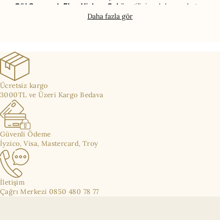
Gül Sarmaşık Floş Viskon Şal
ile stilinize dokunuş katın.
Daha fazla gör
Ücretsiz kargo
3000TL ve Üzeri Kargo Bedava
Güvenli Ödeme
İyzico, Visa, Mastercard, Troy
İletişim
Çağrı Merkezi 0850 480 78 77