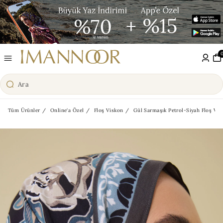
Tüm Ürünler
Online'a Özel
Floş Viskon
Gül Sarmaşık Petrol-Siyah Floş Visk