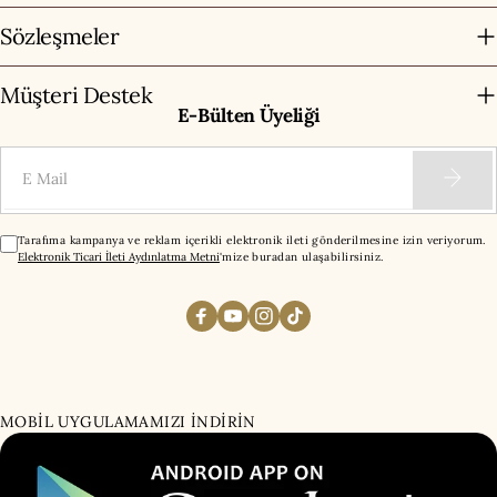
Sözleşmeler
Müşteri Destek
E-Bülten Üyeliği
E-Mail
Tarafıma kampanya ve reklam içerikli elektronik ileti gönderilmesine izin veriyorum.
Elektronik Ticari İleti Aydınlatma Metni
'mize buradan ulaşabilirsiniz.
MOBİL UYGULAMAMIZI İNDİRİN