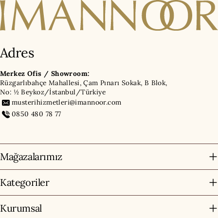
Adres
Merkez Ofis / Showroom:
Rüzgarlıbahçe Mahallesi, Çam Pınarı Sokak, B Blok,
No: ½ Beykoz/İstanbul/Türkiye
musterihizmetleri@imannoor.com
0850 480 78 77
Mağazalarımız
Kategoriler
Kurumsal